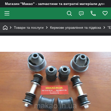
Магазин "Макао" - запчастини та витратні матеріали для ав
Товари та послуги
Кермове управління та підвіска
"E