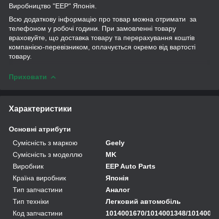
Виробництво "EEP" Японія.
Всю додаткову інформацію про товар можна отримати
за
телефоном у робочі години. При замовленні товару
враховуйте, що доставка товару та перерахування коштів
компанією-перевізником, оплачується окремо від вартості
товару.
Приховати
Характеристики
Основні атрибути
Сумісність з маркою
Geely
Сумісність з моделлю
MK
Виробник
EEP Auto Parts
Країна виробник
Японія
Тип запчастини
Аналог
Тип техніки
Легковий автомобіль
Код запчастини
1014001670/1014001348/10140016