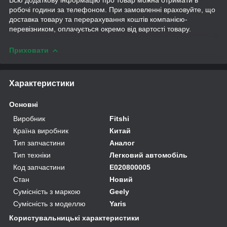
робочі години за телефоном. При замовленні враховуйте, що
доставка товару та перерахування коштів компанією-
перевізником, оплачується окремо від вартості товару.
Приховати
Характеристики
Основні
Виробник
Fitshi
Країна виробник
Китай
Тип запчастини
Аналог
Тип техніки
Легковий автомобіль
Код запчастини
E020800005
Стан
Новий
Сумісність з маркою
Geely
Сумісність з моделлю
Yaris
Користувальницькі характеристики