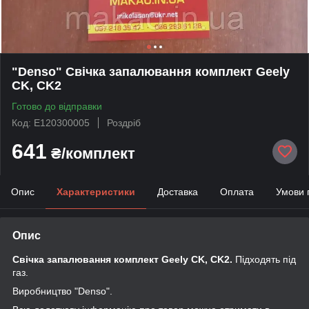
"Denso" Свічка запалювання комплект Geely
CK, CK2
Готово до відправки
Код: E120300005
Роздріб
641
₴/комплект
Опис
Характеристики
Доставка
Оплата
Умови 
Опис
Свічка запалювання комплект Geely CK, CK2.
Підходять під
газ.
Виробництво "Denso".