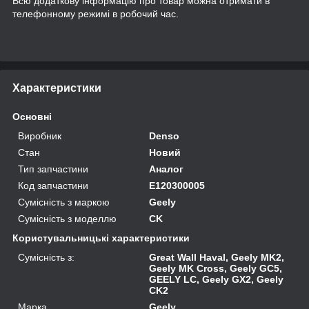
Всю додаткову інформацію про товар можна отримати в
телефонному режимі в робочий час.
Характеристики
Основні
Виробник
Denso
Стан
Новий
Тип запчастини
Аналог
Код запчастини
E120300005
Сумісність з маркою
Geely
Сумісність з моделлю
CK
Користувальницькі характеристики
Сумісність з:
Great Wall Haval, Geely MK2,
Geely MK Cross, Geely GC5,
GEELY LC, Geely GX2, Geely
CK2
Марка
Geely