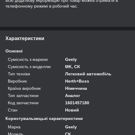
Всю додаткову інформацію про товар можна отримати в
телефонному режимі в робочий час.
Характеристики
Основні
Сумісність з маркою
Geely
Сумісність з моделлю
MK, CK
Тип техніки
Легковий автомобіль
Виробник
Herth+Buss
Країна виробник
Німеччина
Тип запчастини
Аналог
Код запчастини
1601457180
Стан
Новий
Користувальницькі характеристики
Марка
Geely
Модель
CK