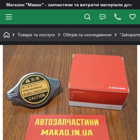
Магазин "Макао" - запчастини та витратні матеріали для ав
Товари та послуги
Обігрів та охолодження
"Jakopart