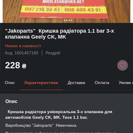
"Jakoparts" Кришка радіатора 1.1 bar 3-х
клапанна Geely CK, MK
Немає в наявності
Код: 1601457180
Роздріб
228
₴
Опис
Характеристики
Доставка
Оплата
Умови 
Опис
Кришка радіатора універсальна 3-х клапанна для
автомобілів Geely CK, MK. Тиск 1.1 bar.
Виробництво "Jakoparts" Німеччина.