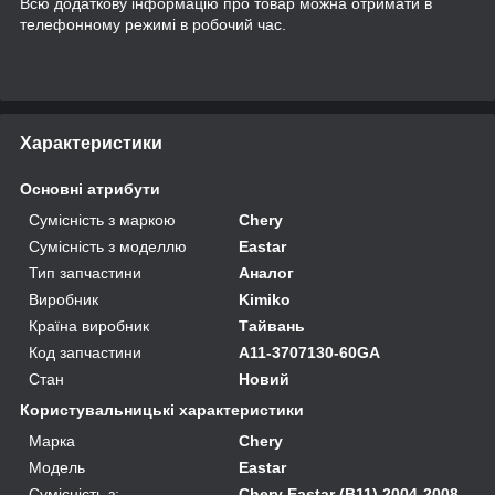
Всю додаткову інформацію про товар можна отримати в
телефонному режимі в робочий час.
Характеристики
Основні атрибути
Сумісність з маркою
Chery
Сумісність з моделлю
Eastar
Тип запчастини
Аналог
Виробник
Kimiko
Країна виробник
Тайвань
Код запчастини
A11-3707130-60GA
Стан
Новий
Користувальницькі характеристики
Марка
Chery
Модель
Eastar
Сумісність з:
Chery Eastar (B11) 2004-2008