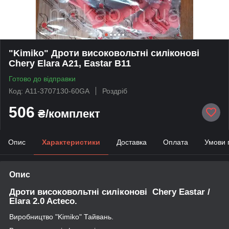
"Kimiko" Дроти високовольтні силіконові
Chery Elara A21, Eastar B11
Готово до відправки
Код: A11-3707130-60GA
Роздріб
506
₴/комплект
Опис
Характеристики
Доставка
Оплата
Умови 
Опис
Дроти високовольтні силіконові Chery Eastar /
Elara 2.0 Acteco.
Виробництво "Kimiko" Тайвань.