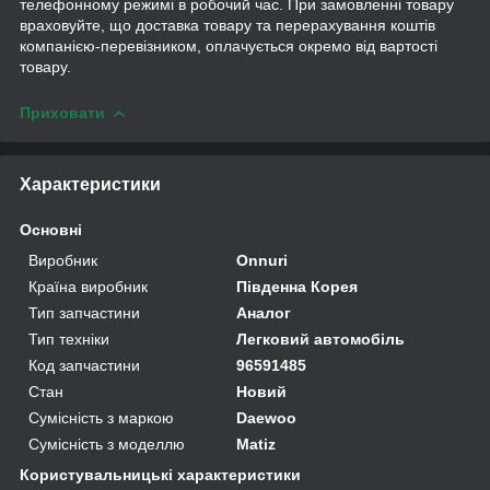
телефонному режимі в робочий час. При замовленні товару
враховуйте, що доставка товару та перерахування коштів
компанією-перевізником, оплачується окремо від вартості
товару.
Приховати
Характеристики
Основні
Виробник
Onnuri
Країна виробник
Південна Корея
Тип запчастини
Аналог
Тип техніки
Легковий автомобіль
Код запчастини
96591485
Стан
Новий
Сумісність з маркою
Daewoo
Сумісність з моделлю
Matiz
Користувальницькі характеристики