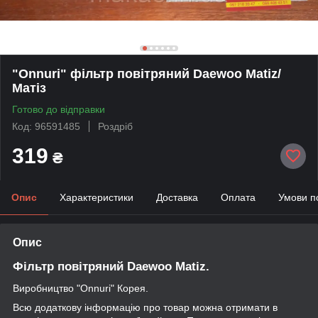
"Onnuri" фільтр повітряний Daewoo Matiz/
Матіз
Готово до відправки
Код: 96591485
Роздріб
319
₴
Опис
Характеристики
Доставка
Оплата
Умови п
Опис
Фільтр повітряний Daewoo Matiz.
Виробництво "Onnuri" Корея.
Всю додаткову інформацію про товар можна отримати в