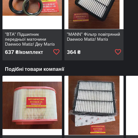
"BTA" Підшипник
"MANN" Фільтр повітряний
передньої маточини
Daewoo Matiz/ Матіз
Daewoo Matiz/ Деу Матіз
637
364
₴/комплект
₴
Подібні товари компанії