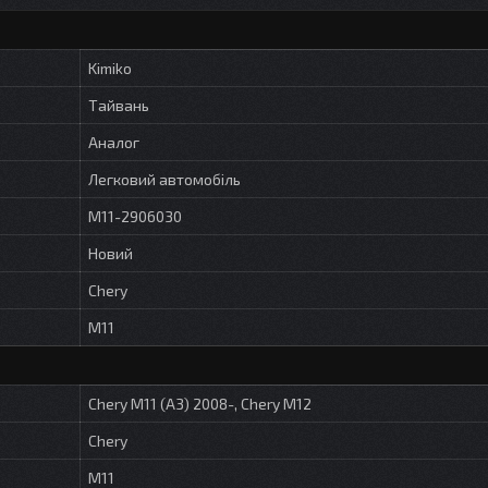
Kimiko
Тайвань
Аналог
Легковий автомобіль
M11-2906030
Новий
Chery
M11
Chery M11 (A3) 2008-, Chery M12
Chery
M11