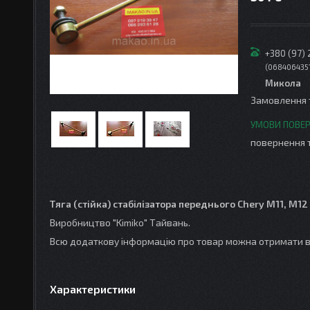
+380 (97)
068406435
Микола
Замовлення 
повернення 
Тяга (стійка) стабілізатора переднього Chery M11, M12
Виробництво "Kimiko" Тайвань.
Всю додаткову інформацію про товар можна отримати в
Характеристики