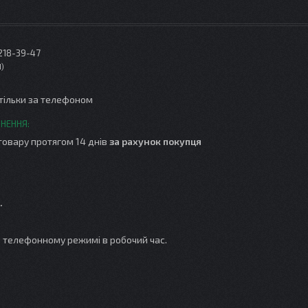
 218-39-47
1
тільки за телефоном
товару протягом 14 днів
за рахунок покупця
.
 телефонному режимі в робочий час.