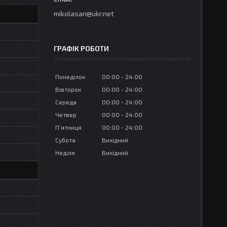
mikolasan@ukr.net
ГРАФІК РОБОТИ
Понеділок
00:00
24:00
Вівторок
00:00
24:00
Середа
00:00
24:00
Четвер
00:00
24:00
Пʼятниця
00:00
24:00
Субота
Вихідний
Неділя
Вихідний