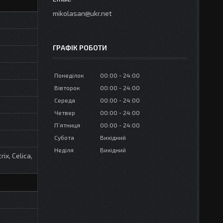
mikolasan@ukr.net
ГРАФІК РОБОТИ
Понеділок
00:00
24:00
Вівторок
00:00
24:00
Середа
00:00
24:00
Четвер
00:00
24:00
Пʼятниця
00:00
24:00
Субота
Вихідний
Неділя
Вихідний
ix, Celica,