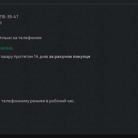
 218-39-47
1
тільки за телефоном
товару протягом 14 днів
за рахунок покупця
 телефонному режимі в робочий час.