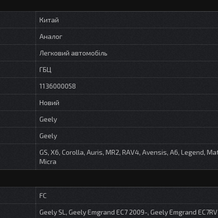
Китай
Аналог
Легковий автомобіль
ГБЦ
1136000058
Новий
Geely
Geely
GS, X6, Corolla, Auris, MR2, RAV4, Avensis, A6, Legend, Matr
Micra
FC
Geely SL, Geely Emgrand EC7 2009-, Geely Emgrand EC7RV