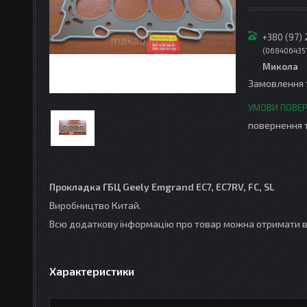
+380 (97)
068406435
Микола
Замовлення 
повернення 
Прокладка ГБЦ Geely Emgrand EC7, EC7RV, FC, SL
Виробництво Китай.
Всю додаткову інформацію про товар можна отримати в
Характеристики