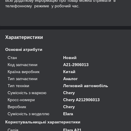
Всю додаткову інформацію про товар можна отримати в
телефонному режиме у робочий час.
Характеристики
Основні атрибути
Стан
Новий
Код запчастини
A21-2906013
Країна виробник
Китай
Тип запчастини
Аналог
Тип техніки
Легковий автомобіль
Сумісність з маркою
Chery
Кросс-номери
Chery A212906013
Виробник
Chery
Сумісність з моделлю
Elara
Користувальницькі характеристики
Серія
Elara A21