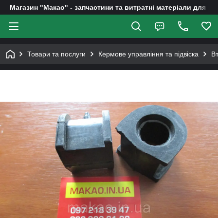
Магазин "Макао" - запчастини та витратні матеріали для ав
Товари та послуги
Кермове управління та підвіска
Вт