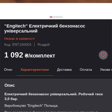
"Engitech" Електричний бензонасос
універсальний
Немає в наявності
Код: ENT100003
Роздріб
1 092
₴/комплект
Опис
Характеристики
Доставка
Оплата
Умови 
Опис
Електричний бензонасос універсальний. Робочий тиск
3,0 бар.
Виробництво "Engitech" Польща.