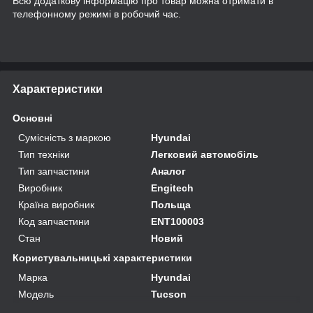
Всю додаткову інформацію про товар можна отримати в
телефонному режимі в робочий час.
Характеристики
Основні
Сумісність з маркою
Hyundai
Тип техніки
Легковий автомобіль
Тип запчастини
Аналог
Виробник
Engitech
Країна виробник
Польща
Код запчастини
ENT100003
Стан
Новий
Користувальницькі характеристики
Марка
Hyundai
Модель
Tucson