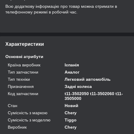
Всю додаткову інформацію про товар можна отримати в
телефонному режимі в робочий час.
Характеристики
Основні атрибути
Країна виробник
Іспанія
Тип запчастини
Аналог
Тип техніки
Легковий автомобіль
Призначення
Задні колеса
Код запчастини
t11-3502050 t11-3502060 t11-
3505000
Стан
Новий
Сумісність з маркою
Chery
Сумісність з моделлю
Tiggo
Виробник
Chery